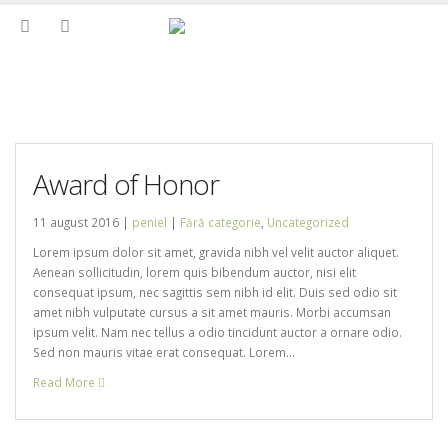
Award of Honor
11 august 2016 |
peniel
|
Fără categorie
,
Uncategorized
Lorem ipsum dolor sit amet, gravida nibh vel velit auctor aliquet.
Aenean sollicitudin, lorem quis bibendum auctor, nisi elit
consequat ipsum, nec sagittis sem nibh id elit. Duis sed odio sit
amet nibh vulputate cursus a sit amet mauris. Morbi accumsan
ipsum velit. Nam nec tellus a odio tincidunt auctor a ornare odio.
Sed non mauris vitae erat consequat. Lorem...
Read More